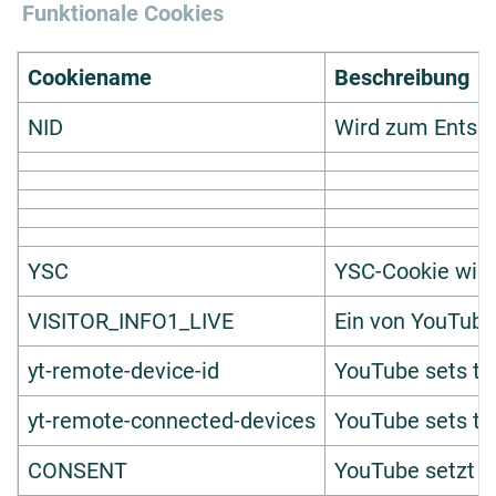
Funktionale Cookies
Cookiename
Beschreibung
NID
Wird zum Entspe
YSC
YSC-Cookie wird
VISITOR_INFO1_LIVE
Ein von YouTube
yt-remote-device-id
YouTube sets th
yt-remote-connected-devices
YouTube sets th
CONSENT
YouTube setzt d